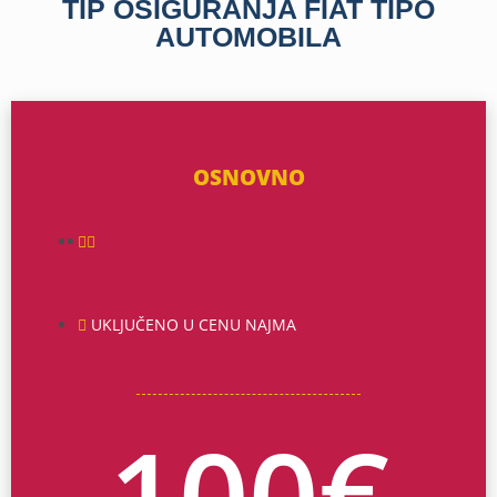
TIP OSIGURANJA FIAT TIPO
AUTOMOBILA
OSNOVNO
UKLJUČENO U CENU NAJMA
100
€