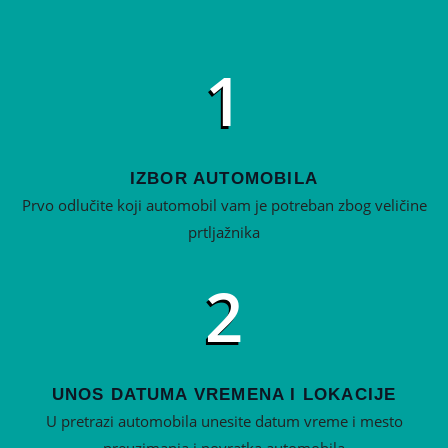
1
IZBOR AUTOMOBILA
Prvo odlučite koji automobil vam je potreban zbog veličine
prtljažnika
2
UNOS DATUMA VREMENA I LOKACIJE
U pretrazi automobila unesite datum vreme i mesto
preuzimanja i povratka automobila