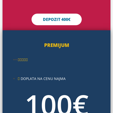
DEPOZIT 400€
PREMIJUM
DOPLATA NA CENU NAJMA
100
€