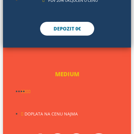
PDV 20% UKLJUČEN U CENU
DEPOZIT 0€
MEDIUM
DOPLATA NA CENU NAJMA