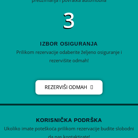
3
IZBOR OSIGURANJA
Prilikom rezervacije odaberite željeno osiguranje i
rezervišite odmah!
REZERVIŠI ODMAH
KORISNIČKA PODRŠKA
Ukoliko imate poteškoća prilikom rezervacije budite slobodni
da nas kontaktirate!