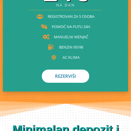
NA DAN
REGISTROVAN ZA 5 OSOBA
POMOĆ NA PUTU 24H
MANUELNI MENJAČ
BENZIN 95/98
AC KLIMA
REZERVIŠI
Minimalan depozit i