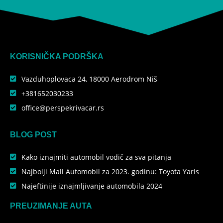
KORISNIČKA PODRŠKA​
Vazduhoplovaca 24, 18000 Aerodrom Niš
+381652030233
office@perspekrivacar.rs
BLOG POST
Kako iznajmiti automobil vodič za sva pitanja
Najbolji Mali Automobil za 2023. godinu: Toyota Yaris
Najeftinije iznajmljivanje automobila 2024
PREUZIMANJE AUTA