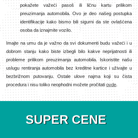
pokažete važeći pasoš ili ličnu kartu prilikom
preuzimanja automobila. Ovo je deo našeg postupka
identifikacije kako bismo bili sigurni da ste ovlašćena
osoba da iznajmite vozilo.
Imajte na umu da je važno da svi dokumenti budu važeći i u
dobrom stanju kako biste izbegli bilo kakve neprijatnosti ili
probleme prilikom preuzimanja automobila. Iskoristite našu
uslugu rentiranja automobila bez kreditne kartice i uživajte u
bezbrižnom putovanju. Ostale ulove najma koji su čista
procedura i nisu toliko neophodni možete pročitati
ovde
.
SUPER CENE