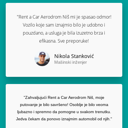
"Rent a Car Aerodrom Niš mi je spasao odmor!
Vozilo koje sam iznajmio bilo je udobno i
pouzdano, a usluga je bila izuzetno brza i
efikasna. Sve preporuke!
Nikola Stanković
Mašinski inženjer
"Zahvaljujući Rent a Car Aerodrom Niš, moje
putovanje je bilo savršeno! Osoblje je bilo veoma
ljubazno i spremno da pomogne u svakom trenutku.
Jedva čekam da ponovo iznajmim automobil od njih."