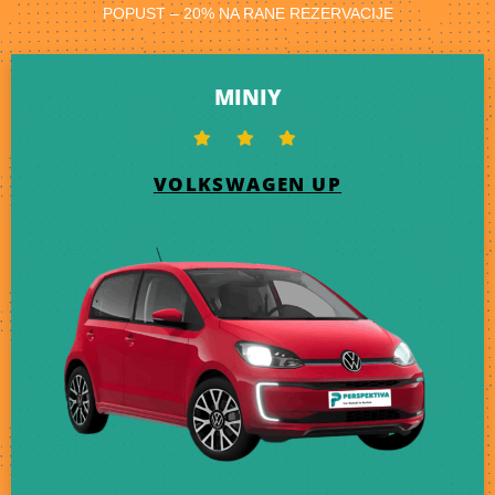
POPUST – 20% NA RANE REZERVACIJE
MINIY
VOLKSWAGEN UP