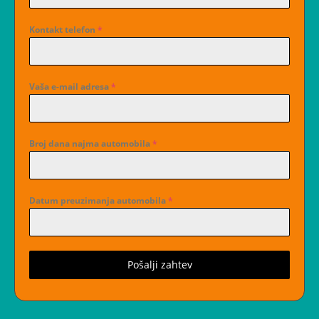
Kontakt telefon
*
Vaša e-mail adresa
*
Broj dana najma automobila
*
Datum preuzimanja automobila
*
Pošalji zahtev