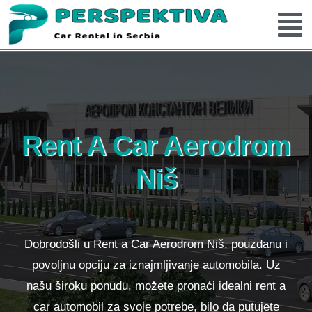
Rent A Car Aerodrom
Niš
Dobrodošli u Rent a Car Aerodrom Niš, pouzdanu i
povoljnu opciju za iznajmljivanje automobila. Uz
našu široku ponudu, možete pronaći idealni rent a
car automobil za svoje potrebe, bilo da putujete