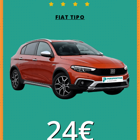
FIAT TIPO
24€