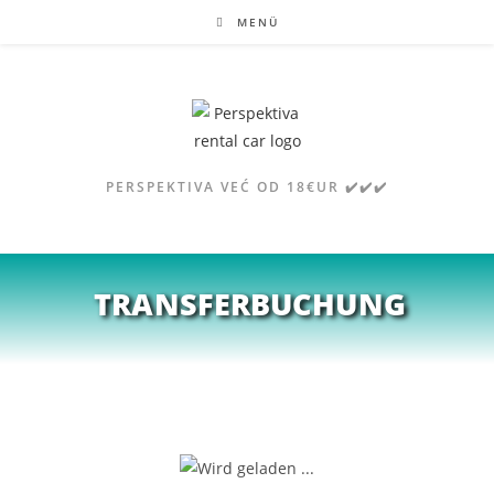
MENÜ
PERSPEKTIVA VEĆ OD 18€UR ✔️✔️✔️
TRANSFERBUCHUNG